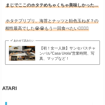
まじでここのホタテめちゃくちゃ美味しかった…
ホタテプリプリ、海苔とナッツと飴色玉ねぎ？の
相性最高でした😭😭もう一回食べたい🙂‍↕️🙂‍↕️
あわせて読みたい
【初！女一人旅】サンセバスチャ
ンバル”Casa Urola”営業時間、写
真、マップなど！
ATARI