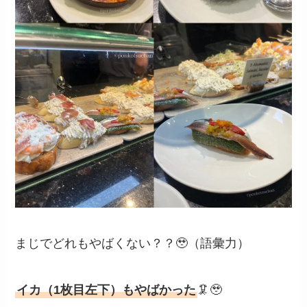
まじでどれもやばくない？？🥹（語彙力）
イカ（1枚目左下）もやばかった
🦑🥹