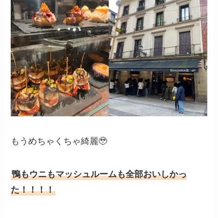
もうめちゃくちゃ綺麗🥹
鴨もウニもマッシュルームも全部おいしかっ
た！！！！