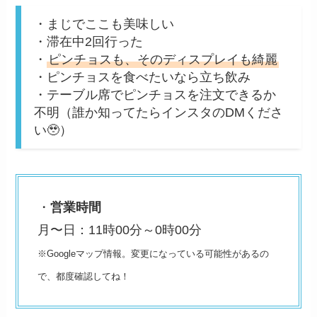
・まじでここも美味しい
・滞在中2回行った
・
ピンチョスも、そのディスプレイも綺麗
・ピンチョスを食べたいなら立ち飲み
・テーブル席でピンチョスを注文できるか
不明（誰か知ってたらインスタのDMくださ
い🥹）
・
営業時間
月〜日：11時00分～0時00分
※Googleマップ情報。変更になっている可能性があるの
で、都度確認してね！