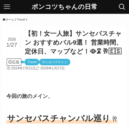
ポンコツちゃんの日常
ホーム
Travel
【初！女一人旅】サンセバスチャ
2026
ン おすすめバル9選！ 営業時間、
1/27
定休日、マップなど！🥘🦑🥂🇪🇸
広告
Travel
サンセバスチャン
2024年7月21日
2026年1月27日
今回の旅のメイン、
サンセバスチャンバル巡り
🥂