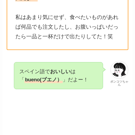
私はあまり気にせず、食べたいものがあれ
ば何品でも注文したし、お腹いっぱいだっ
たら一品と一杯だけで出たりしてた！笑
スペイン語で
おいしい
は
「
bueno(ブエノ）
」だよー！
ポンコツちゃ
ん