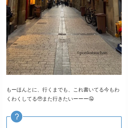
もーほんとに、行くまでも、これ書いてる今もわ
くわくしてる🥹また行きたいーーー🤤