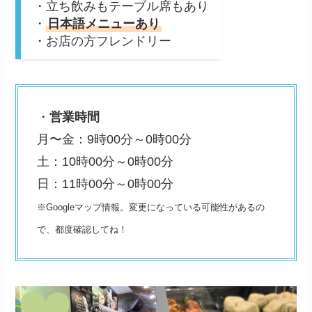
・立ち飲みもテーブル席もあり
・
日本語メニューあり
・お店の方フレンドリー
・
営業時間
月〜金：9時00分～0時00分
土：10時00分～0時00分
日：11時00分～0時00分
※Googleマップ情報。変更になっている可能性があるの
で、都度確認してね！