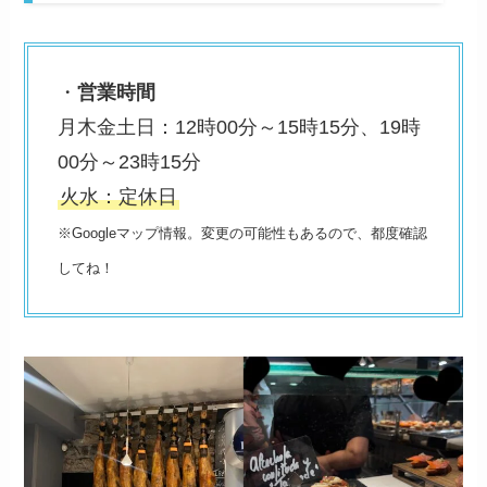
・
営業時間
月木金土日：12時00分～15時15分、19時
00分～23時15分
火水：定休日
※Googleマップ情報。変更の可能性もあるので、都度確認
してね！