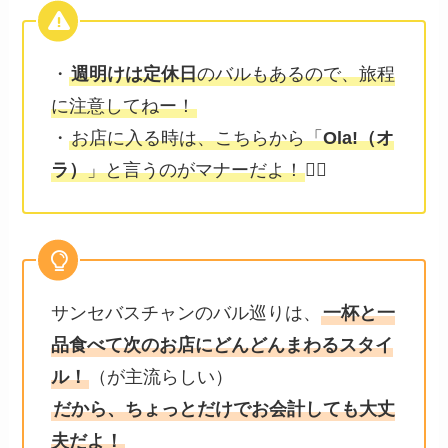
・
週明けは定休日
のバルもあるので、旅程
に注意してねー！
・
お店に入る時は、こちらから「
Ola!（オ
ラ）
」と言うのがマナーだよ！
🙋‍♀️
サンセバスチャンのバル巡りは、
一杯と一
品食べて次のお店にどんどんまわるスタイ
ル！
（が主流らしい）
だから、ちょっとだけでお会計しても大丈
夫だよ！