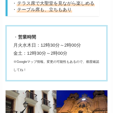
・
テラス席で大聖堂を見ながら楽しめる
・
テーブル席も、立ちもあり
・
営業時間
月火水木日：12時30分～2時00分
金土：12時30分～2時00分
※Googleマップ情報。変更の可能性もあるので、都度確認
してね！