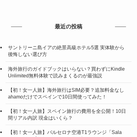
最近の投稿
サントリーニ島イアの絶景高級ホテル5選 実体験から
後悔しない選び方
海外旅行のガイドブックはいらない？買わずにKindle
Unlimited無料体験で読みまくるのが最強説
【初！女一人旅】海外旅行はSIM必要？追加料金なし
ahamoだけでスペインで10日間使ってみた！
【初！女一人旅】スペイン旅行の費用を全公開！10日
間リアル内訳 現金はいくら？
【初！女一人旅】バルセロナ空港T1ラウンジ「Sala