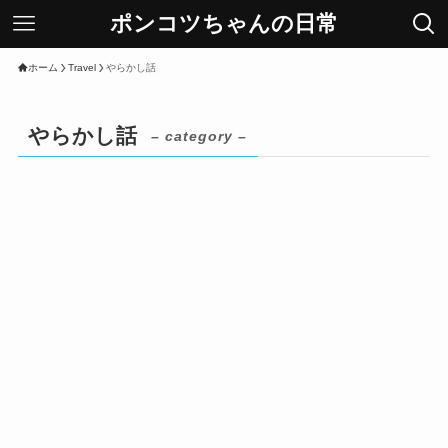
ポンコツちゃんの日常
ホーム
Travel
やらかし話
やらかし話
– category –