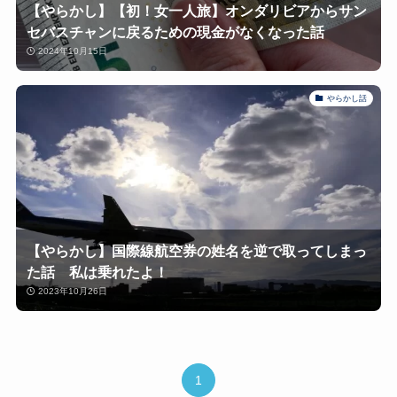
【やらかし】【初！女一人旅】オンダリビアからサン
セバスチャンに戻るための現金がなくなった話
2024年10月15日
やらかし話
【やらかし】国際線航空券の姓名を逆で取ってしまっ
た話 私は乗れたよ！
2023年10月26日
1