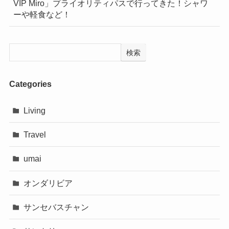
VIP Miro」プライオリティパスで行ってきた！シャワ
ーや軽食など！
検索
Categories
Living
Travel
umai
オンダリビア
サンセバスチャン