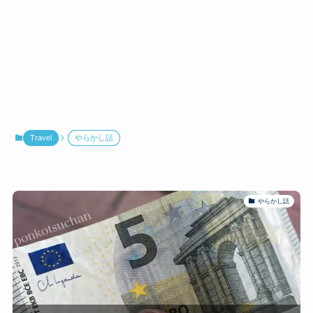
Travel
やらかし話
やらかし話