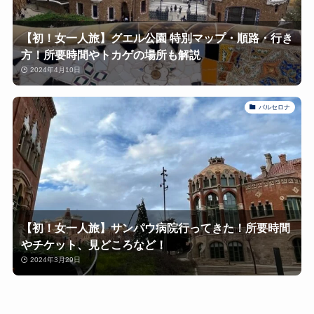
【初！女一人旅】グエル公園 特別マップ・順路・行き
方！所要時間やトカゲの場所も解説
2024年4月10日
バルセロナ
【初！女一人旅】サンパウ病院行ってきた！所要時間
やチケット、見どころなど！
2024年3月29日