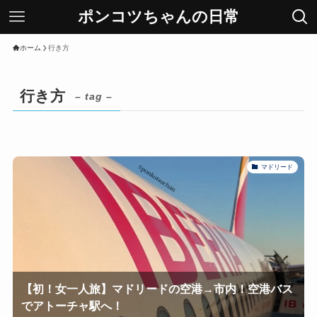
ポンコツちゃんの日常
ホーム
行き方
行き方
– tag –
マドリード
【初！女一人旅】マドリードの空港→市内！空港バス
でアトーチャ駅へ！