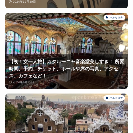
2024年12月30日
バルセロナ
【初！女一人旅】カタルーニャ音楽堂美しすぎ！ 所要
時間、予約、チケット、ホールや席の写真、アクセ
ス、カフェなど！
2024年4月25日
バルセロナ