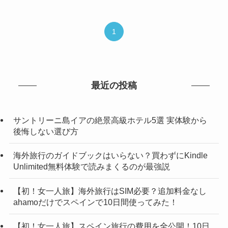
1
最近の投稿
サントリーニ島イアの絶景高級ホテル5選 実体験から
後悔しない選び方
海外旅行のガイドブックはいらない？買わずにKindle
Unlimited無料体験で読みまくるのが最強説
【初！女一人旅】海外旅行はSIM必要？追加料金なし
ahamoだけでスペインで10日間使ってみた！
【初！女一人旅】スペイン旅行の費用を全公開！10日