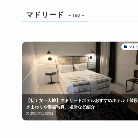
マドリード
– tag –
マド
【初！女一人旅】マドリードホテルおすすめホテル！値段
水まわりや部屋写真、場所など紹介！
2025年1月23日