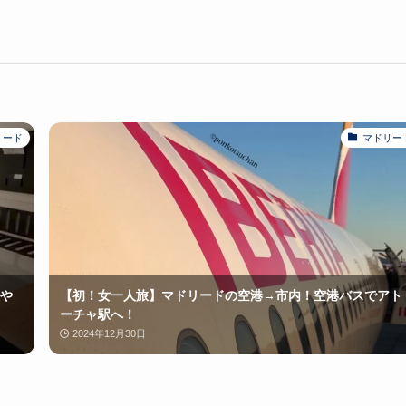
リード
マドリー
や
【初！女一人旅】マドリードの空港→市内！空港バスでアト
ーチャ駅へ！
2024年12月30日