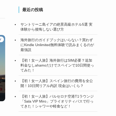
最近の投稿
サントリーニ島イアの絶景高級ホテル5選 実
体験から後悔しない選び方
ド
海外旅行のガイドブックはいらない？買わず
にKindle Unlimited無料体験で読みまくるのが
最強説
【初！女一人旅】海外旅行はSIM必要？追加
料金なしahamoだけでスペインで10日間使っ
てみた！
【初！女一人旅】スペイン旅行の費用を全公
開！10日間リアル内訳 現金はいくら？
【初！女一人旅】バルセロナ空港T1ラウンジ
「Sala VIP Miro」プライオリティパスで行っ
てきた！シャワーや軽食など！