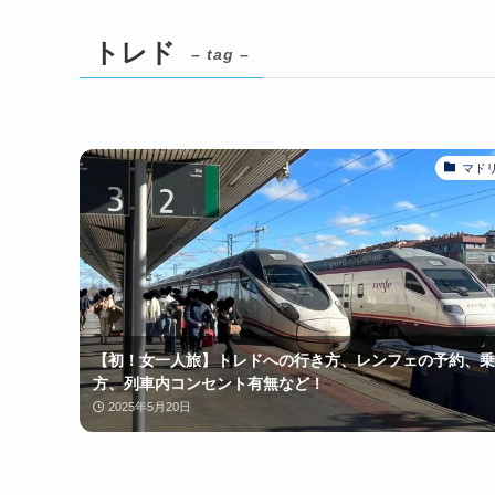
トレド
– tag –
マド
【初！女一人旅】トレドへの行き方、レンフェの予約、乗
方、列車内コンセント有無など！
2025年5月20日