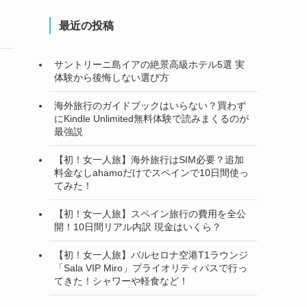
最近の投稿
サントリーニ島イアの絶景高級ホテル5選 実
体験から後悔しない選び方
海外旅行のガイドブックはいらない？買わず
にKindle Unlimited無料体験で読みまくるのが
最強説
【初！女一人旅】海外旅行はSIM必要？追加
料金なしahamoだけでスペインで10日間使っ
てみた！
【初！女一人旅】スペイン旅行の費用を全公
開！10日間リアル内訳 現金はいくら？
【初！女一人旅】バルセロナ空港T1ラウンジ
「Sala VIP Miro」プライオリティパスで行っ
てきた！シャワーや軽食など！