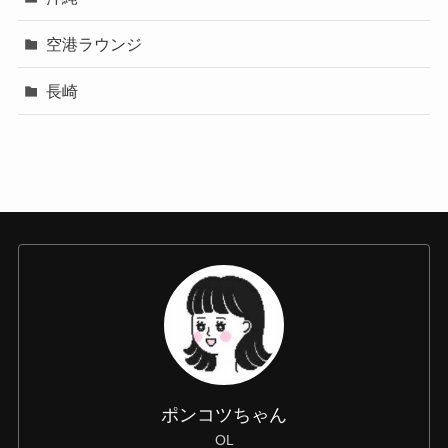
空港ラウンジ
長崎
ポンコツちゃん
OL