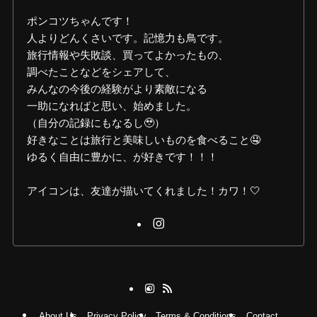
ポンコツちゃんです！
人よりどんくさいです。記憶力も鳥です。
旅行情報や失敗談、買ってよかったもの、
調べたことなどをシェアして、
みんなの今後の経験がより素敵になる
一助になればと思い、始めました。
（自分の記録にもなるし🥹）
好きなことは旅行と美味しいものを食べること🤤
ゆるく自由に豊かに、が好きです！！！
アイコンは、友達が描いてくれました！カワ！🤍
About Us
Privacy Policy
Terms & Conditions
Contact